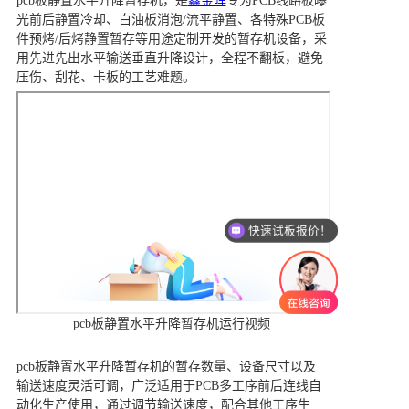
pcb板静置水平升降暂存机，是
鑫金晖
专为PCB线路板曝
光前后静置冷却、白油板消泡/流平静置、各特殊PCB板
件预烤/后烤静置暂存等用途定制开发的暂存机设备，采
用先进先出水平输送垂直升降设计，全程不翻板，避免
压伤、刮花、卡板的工艺难题。
快速试板报价！
pcb板静置水平升降暂存机运行视频
pcb板静置水平升降暂存机的暂存数量、设备尺寸以及
输送速度灵活可调，广泛适用于PCB多工序前后连线自
动化生产使用，通过调节输送速度，配合其他工序生