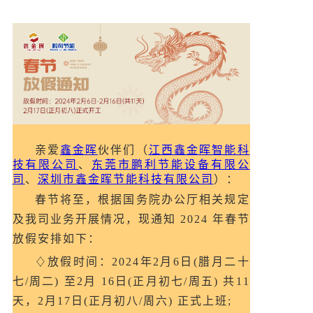
亲爱
鑫金晖
伙伴们（
江西鑫金晖
智能科
技有限公司
、
东莞市鹏利节能设备有限公
司
、
深圳市鑫金晖节能科技有限公司
）：
春节将至，根据国务院办公厅相关规定
及我司业务开展情况，现通知 2024 年春节
放假安排如下：
♢放假时间：2024年2月6日(腊月二十
七/周二) 至2月 16日(正月初七/周五) 共11
天，2月17日(正月初八/周六) 正式上班;