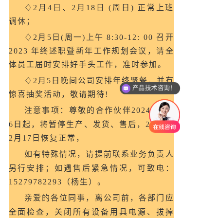
♢2月4日、2月18日 (周日) 正常上班
调休；
♢2月5日(周一)上午 8:30-12: 00 召开
2023 年终述职暨新年工作规划会议，请全
体员工届时安排好手头工作，准时参加。
♢2月5日晚间公司安排年终聚餐，并有
产品技术咨询！
惊喜抽奖活动，敬请期待!
注意事项：尊敬的合作伙伴2024年2月
6日起，将暂停生产、发货、售后，2024年
2月17日恢复正常，
如有特殊情况，请提前联系业务负责人
另行安排；
如遇售后紧急情况，可致电：
15279782293（杨生）。
亲爱的各位同事，离公司前，各部门应
全面检查，关闭所有设备用具电源、拔掉