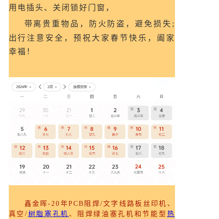
用电插头、关闭锁好门窗，
带离贵重物品，防火防盗，避免损失;
出行注意安全，预祝大家春节快乐，阖家
幸福！
鑫金晖-20年PCB阻焊/文字线路板丝印机、
真空/
树脂塞孔机
、阻焊绿油塞孔机
和节能型
热