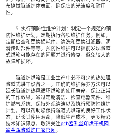
布擦拭隧道炉体表面，确保它的光洁度和耐用
性。
5. 执行预防性维护计划：制定一个规范的预
防性维护计划，定期执行各项维护任务。例如，
定期检查和更换损耗件、清洗和更换过滤器、润
滑传动部件等等。预防性维护可以提前发现隧道
式烘箱可能存在的问题并进行修复，避免较大的
故障和损坏。
隧道炉烘箱是工业生产中必不可少的热处理
隧道式烘干设备之一。正确的维护保养方法可以
延长隧道炉热风循环烘箱的使用寿命，保证正常
的工作效果。通过定期清洁、检查电器元件、维
护燃气系统、保持外观清洁以及执行预防性维护
计划，可以帮助您保持隧道式烘箱的良好工作状
态，延长其使用寿命，降低生产成本，更多精彩
技术知识讯息，敬请关注
pcb塞孔丝印烘干机网-
鑫金晖
隧道炉厂家
官网
。