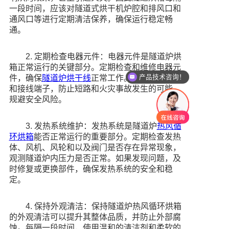
一段时间，应该对隧道式烘干机炉腔和排风口和
通风口等进行定期清洁保养，确保运行稳定畅
通。
2. 定期检查电器元件：电器元件是隧道炉烘
箱正常运行的关键部分。定期检查和维修电器元
产品技术咨询！
件，确保
隧道炉烘干线
正常工作。定期检查电线
和接线端子，防止短路和火灾事故发生的可能，
规避安全风险。
3. 发热系统维护：发热系统是隧道炉
热风循
环烘箱
能否正常运行的重要部分。定期检查发热
体、风机、风轮和以及阀门是否存在异常现象，
观测隧道炉内压力是否正常。如果发现问题，及
时修复或更换部件，确保发热系统的安全和稳
定。
4. 保持外观清洁：保持隧道炉热风循环烘箱
的外观清洁可以提升其整体品质，并防止外部腐
蚀。每隔一段时间，使用温和的清洁剂和柔软的