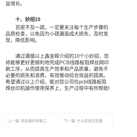
益增长。
十、妙招10
百密不及一疏，一定要关注每个生产步骤的
品质检查，以免因为小疏漏造成大损失，及时发
现，降低影响。
通过遵循以上鑫金晖介绍的10个小妙招，您
将能够更好更顺利地完成PCB线路板阻焊丝网印
刷工序，从而提高生产效率和产品质量，避免不
必要的损失和浪费，有效推动综合效益的提高。
希望通过以上介绍，能对您公司在pcb线路板阻
焊丝印机操作使用保养上，生产过程中有所帮助!
上一篇: 热风循环烘箱工作原理与作用及高效节能优势
下一篇: 什么是真空型塞孔机以及真空树脂塞孔机怎么选