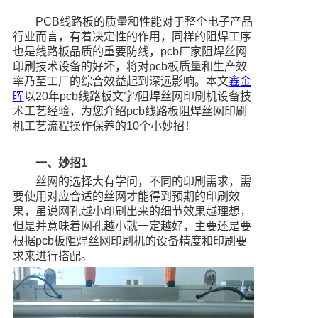
PCB线路板的质量和性能对于整个电子产品
行业而言，有着决定性的作用，同样的阻焊工序
也是线路板品质的重要防线，pcb厂家阻焊丝网
印刷技术设备的好坏，将对pcb板质量和生产效
率乃至工厂的综合效益起到深远影响。本文
鑫金
晖
以20年pcb线路板文字/阻焊丝网印刷机设备技
术工艺经验，为您介绍pcb线路板阻焊丝网印刷
机工艺流程操作保养的10个小妙招！
一、妙招1
丝网的选择大有学问，不同的印刷需求，需
要使用对应合适的丝网才能得到预期的印刷效
果，虽说网孔越小印刷出来的细节效果越理想，
但是并意味着网孔越小就一定越好，主要还是要
根据pcb板阻焊丝网印刷机的设备精度和印刷要
求来进行搭配。