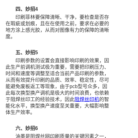
四、妙招4
印刷菲林要保障清晰、干净，要检查是否存
在瑕疵或划痕，且在在使用之前，要求在必要的
地方涂上感光胶，从而对图像有力的保障的清晰
度。
五、妙招5
印刷参数的设置会直接影响印刷的效果，因
此生产前调机测试极为重要，需要把印刷压力、
时间和速度等调整至适合当前产品印刷的参数，
从而有效提升印刷的品质、效率、稳定性，尽可
能避免废板返工等现象，由于pcb型号众多，因
此每次换型换产调机是极大的时间浪费，也依赖
于阻焊丝印工的经验技术，因此
阻焊丝印机
的智
能化水平，换型换产速度至关重要，大幅影响整
体生产效率。
六、妙招6
油墨是阻焊丝网印刷质量的关键因素之一，